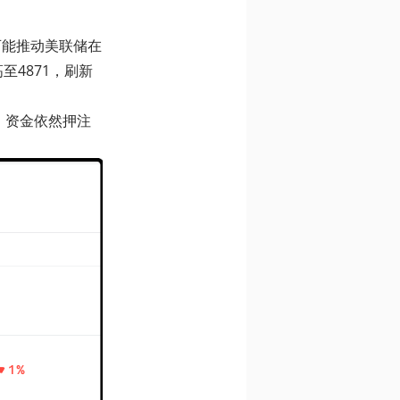
可能推动美联储在
至4871，刷新
，资金依然押注