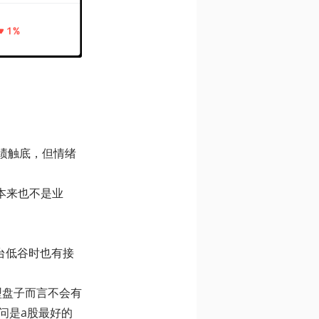
业绩触底，但情绪
本来也不是业
茅台低谷时也有接
型盘子而言不会有
问是a股最好的