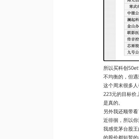
所以买科创50
不均衡的，但遇
这个周末很多人
223元的目标
是真的。
另外我还顺带看了
近徘徊，所以你
我感觉茅台股王
的股价都短暂的