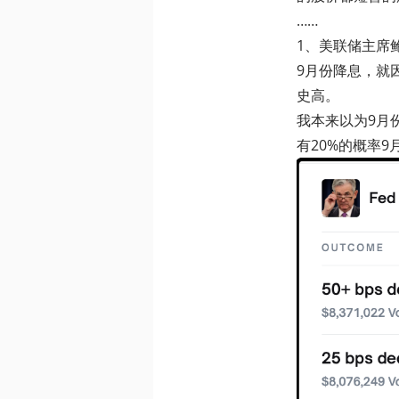
……
1、美联储主席
9月份降息，就
史高。
我本来以为9月
有20%的概率