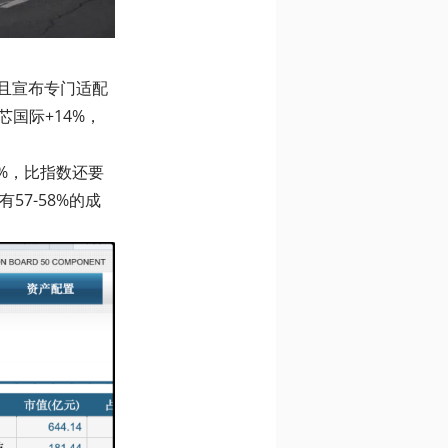
并且宣布专门适配
国际+14%，
5%，比指数还要
7-58%的成