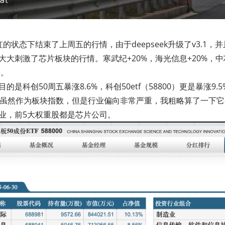
的状态下结束了上周五的行情，由于deepseek升级了v3.1，
大大刺激了芯片板块的行情。寒武纪+20%，海光信息+20%，中芯
停。
的是科创50周五暴涨8.6%，科创50etf（58800）更是暴涨9.
0虽然作为板块指数，但是行业偏向非常严重，我粗略算了一下它有5
业，前5大权重股都是芯片公司。