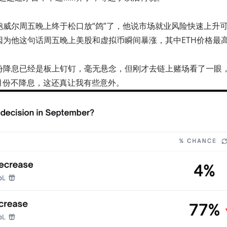
鲍威尔周五晚上终于松口放“鸽”了，他说市场就业风险快速上升
因为他这句话周五晚上美股和虚拟币瞬间暴涨，其中ETH价格最高
份降息已经是板上钉钉，毫无悬念，但刚才去链上赌场看了一眼
9月份不降息，这还真让我有些意外。