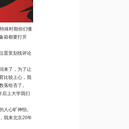
，特殊时期你们懂
备箱都要打开
位置里划线评论
回来了，为了让
育比较上心，我
数落给否了。
年后上大学我们
的人心旷神怡。
，我来北京20年