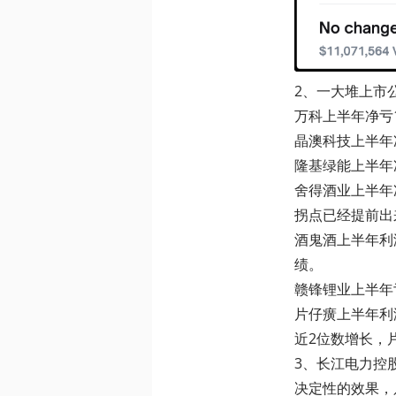
2、一大堆上市
万科上半年净亏
晶澳科技上半年净
隆基绿能上半年
舍得酒业上半年
拐点已经提前出
酒鬼酒上半年利
绩。
赣锋锂业上半年
片仔癀上半年利
近2位数增长，
3、长江电力控
决定性的效果，