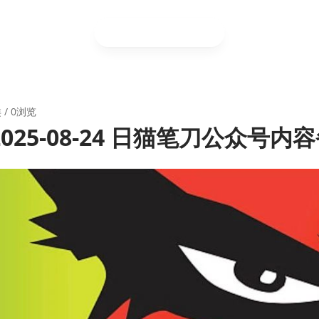
类
/ 0浏览
 2025-08-24 日猫笔刀公众号内